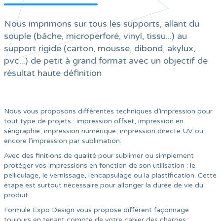
Nous imprimons sur tous les supports, allant du
souple (bâche, microperforé, vinyl, tissu...) au
support rigide (carton, mousse, dibond, akylux,
pvc...) de petit à grand format avec un objectif de
résultat haute définition
Nous vous proposons différentes techniques d’impression pour
tout type de projets : impression offset, impression en
sérigraphie, impression numérique, impression directe UV ou
encore l’impression par sublimation.
Avec des finitions de qualité pour sublimer ou simplement
protéger vos impressions en fonction de son utilisation : le
pelliculage, le vernissage, l’encapsulage ou la plastification. Cette
étape est surtout nécessaire pour allonger la durée de vie du
produit.
Formule Expo Design vous propose différent façonnage
toujours en tenant compte de votre cahier des charges :