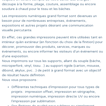
découpe à la forme, pliage, couture, assemblage ou encore
soudure à chaud pour le tissu et les bâches.
Les impressions numériques grand format sont devenues un
besoin pour de nombreuses entreprises, événements,
expositions et autres projets désirant une communication
visuelle percutante.
En effet, ces grandes impressions peuvent être utilisées tant en
intérieur qu’en extérieur (en fonction du choix de la finition) pour
décorer, promouvoir des produits, services, marques ou
événements, ou encore informer les visiteurs d’un événement ou
d’une exposition.
Nous imprimons sur tous les supports, allant du souple (bâche,
microperforé, vinyl, tissu…) au support rigide (carton, mousse,
dibond, akylux, pvc…) de petit à grand format avec un objectif
de résultat haute définition.
Nous vous proposons :
Différentes techniques d’impression pour tous types de
projets : impression offset, impression en sérigraphie,
impression numérique, impression directe UV ou encore
l’impression par sublimation.
Des finitions de qualité pour sublimer ou simplement