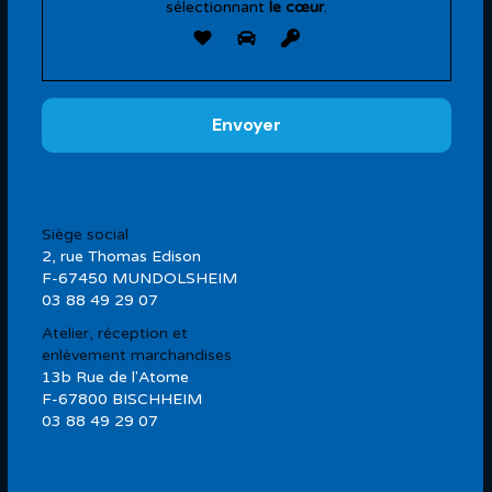
sélectionnant
le cœur
.
Siège social
2, rue Thomas Edison
F-67450 MUNDOLSHEIM
03 88 49 29 07
Atelier, réception et
enlèvement marchandises
13b Rue de l'Atome
F-67800 BISCHHEIM
03 88 49 29 07