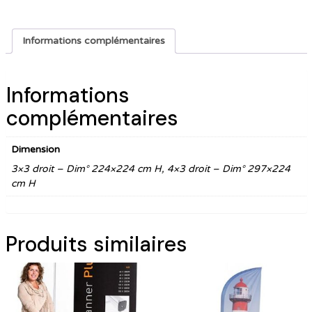
Informations complémentaires
Informations
complémentaires
Dimension
3×3 droit – Dim° 224×224 cm H, 4×3 droit – Dim° 297×224
cm H
Produits similaires