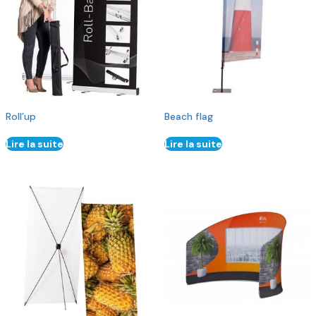
Roll’up
Beach flag
Lire la suite
Lire la suite