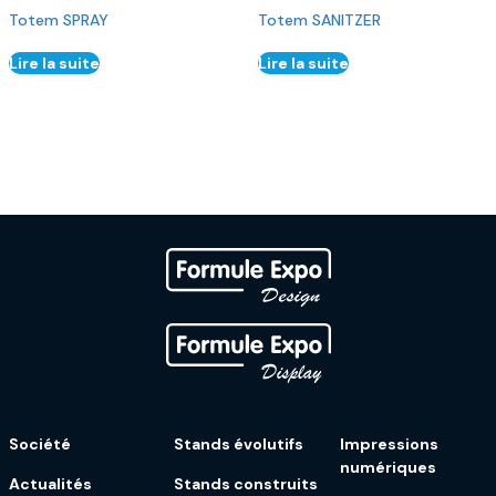
Totem SPRAY
Totem SANITZER
Lire la suite
Lire la suite
Société
Stands évolutifs
Impressions
numériques
Actualités
Stands construits