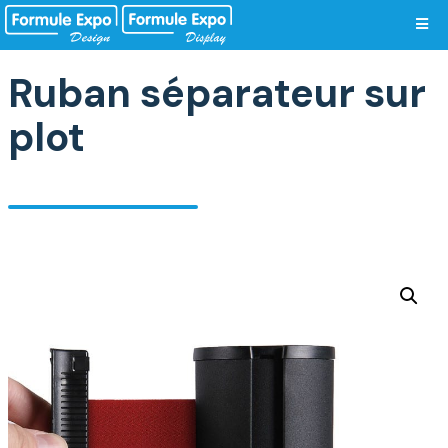
Vos préférences de cookies
Ruban séparateur sur
plot