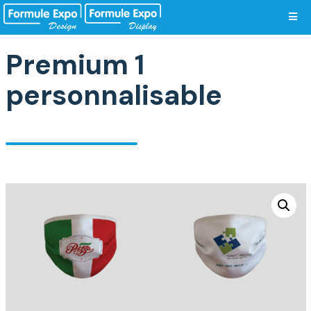
Vos préférences de cookies
Premium 1
personnalisable