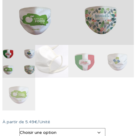
À partir de
5.49
€
/Unité
Qte