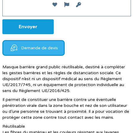
Demande de devis
Masque barrière grand public réutilisable, destiné à compléter
les gestes barrières et les règles de distanciation sociale. Ce
dispositif n’est ni un dispositif médical au sens du Règlement
UE/2017/745, ni un équipement de protection individuelle au
sens du Règlement UE/2016/425.
Il permet de constituer une barrière contre une éventuelle
pénétration virale dans la zone bouche et nez de son utilisateur
ou d’une personne se trouvant à proximité. Il a pour vocation de
protéger cette zone contre tout contact avec les mains.
Réutilisable
Les fibres du matériau et les couleurs résistent aux lavages