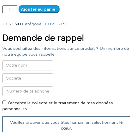
quantité
Ajouter au panier
de
Premium
UGS :
ND
Catégorie :
COVID-19
1
personnalisable
Demande de rappel
Vous souhaitez des informations sur ce produit ? Un membre de
notre équipe vous rappelle.
J'accepte la collecte et le traitement de mes données
personnelles.
Veuillez prouver que vous êtes humain en sélectionnant
le
cœur
.