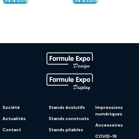
Lire la suite
Lire la suite
Société
Stands évolutifs
Impressions
numériques
Actualités
Stands construits
Accessoires
Contact
Stands pliables
COVID-19