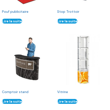
Pouf publicitaire
Stop Trottoir
Lire la suite
Lire la suite
Comptoir stand
Vitrine
Lire la suite
Lire la suite